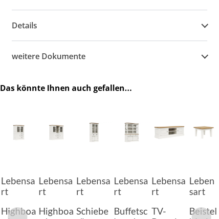
Details
weitere Dokumente
Das könnte Ihnen auch gefallen...
Lebensa
Lebensa
Lebensa
Lebensa
Lebensa
Leben
rt
rt
rt
rt
rt
sart
Highboa
Highboa
Schiebe
Buffetsc
TV-
Beistel